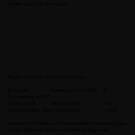
Minden und Porta Westfalica.“
Minden und Porta Westfalica erhalten:
Kommune: Zuweisung 2018 in EUR %
Veränderung zu 2017
Minden, Stadt 46.562.973,39 + 0,8
Porta Westfalica, Stadt 3.050.540,10 + 11,0
Auch der Kreis Minden-Lübbecke erhält für seine Aufgaben
im Jahr 2018 mehr Geld aus Düsseldorf: Insgesamt