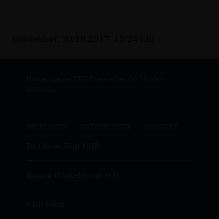
Düsseldorf, 30.10.2017, 13:24 Uhr
Homepage des CDU Kreisverbandes Minden-
Lübbecke
IMPRESSUM
DATENSCHUTZ
KONTAKT
Dr. Oliver Vogt MdB
Bianca Winkelmann MdL
CDU NRW