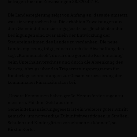
betragen hier die Zuweisungen 38.320.421 €.
Die Landesregierung zeigt von Anfang an, dass sie umsetzt,
was sie versprochen hat. Die erhöhten Zuweisungen aus
dem Gemeindefinanzierungsgesetz bei gleichbleibenden
Bedingungen sind zwar allein der Entwicklung der
Steuereinnahmen des Landes zu verdanken. Die neue
Landesregierung trägt jedoch durch die Abschaffung des
sog. „Kommunalsoli“, durch eine gerechte Kostenteilung
beim Unterhaltsvorschuss und durch die Absenkung des
Vorweg-Abzugs über das Trägerrettungsprogramm für
Kindertageseinrichtungen zur Gesamtverbesserung der
kommunalen Finanzsituation bei.
Unsere Kommunen haben große Herausforderungen zu
meistern. Mit dem Geld aus dem
Gemeindefinanzierungsgesetz ist ein weiterer guter Schritt
gemacht, um notwendige Zukunftsinvestitionen in Straßen,
Schulen und Kindergärten vornehmen zu können“, so
Kirstin Korte.