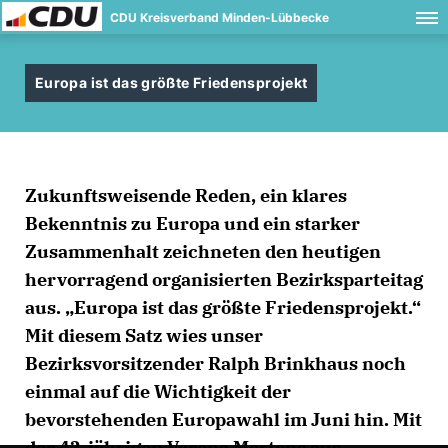
CDU Kreisverband Minden-Lübbecke
Europa ist das größte Friedensprojekt
Zukunftsweisende Reden, ein klares
Bekenntnis zu Europa und ein starker
Zusammenhalt zeichneten den heutigen
hervorragend organisierten Bezirksparteitag
aus. „Europa ist das größte Friedensprojekt.“
Mit diesem Satz wies unser
Bezirksvorsitzender Ralph Brinkhaus noch
einmal auf die Wichtigkeit der
bevorstehenden Europawahl im Juni hin. Mit
der 42-jährigen Verena Mertens aus