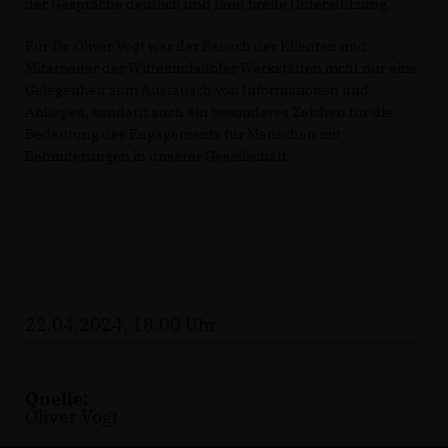
der Gespräche deutlich und fand breite Unterstützung.
Für Dr. Oliver Vogt war der Besuch der Klienten und
Mitarbeiter der Wittekindshofer Werkstätten nicht nur eine
Gelegenheit zum Austausch von Informationen und
Anliegen, sondern auch ein besonderes Zeichen für die
Bedeutung des Engagements für Menschen mit
Behinderungen in unserer Gesellschaft.
22.04.2024, 18:00 Uhr
Quelle:
Oliver Vogt