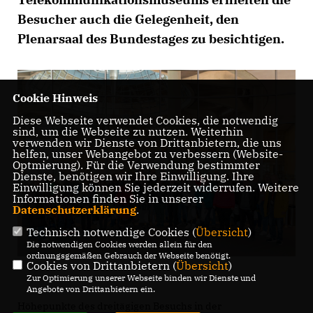
Besucher auch die Gelegenheit, den
Plenarsaal des Bundestages zu besichtigen.
Cookie Hinweis
Diese Webseite verwendet Cookies, die notwendig
sind, um die Webseite zu nutzen. Weiterhin
verwenden wir Dienste von Drittanbietern, die uns
helfen, unser Webangebot zu verbessern (Website-
Optmierung). Für die Verwendung bestimmter
Dienste, benötigen wir Ihre Einwilligung. Ihre
Einwilligung können Sie jederzeit widerrufen. Weitere
Informationen finden Sie in unserer
Datenschutzerklärung
.
Technisch notwendige Cookies (
Übersicht
)
Die notwendigen Cookies werden allein für den
ordnungsgemäßen Gebrauch der Webseite benötigt.
Cookies von Drittanbietern (
Übersicht
)
Zur Optimierung unserer Webseite binden wir Dienste und
Angebote von Drittanbietern ein.
Höhepunkte des dreitägigen Besuchs in der