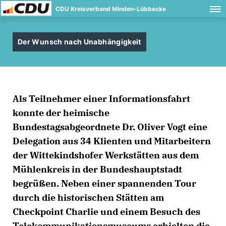
CDU Kreisverband Minden-Lübbecke
Der Wunsch nach Unabhängigkeit
Als Teilnehmer einer Informationsfahrt
konnte der heimische
Bundestagsabgeordnete Dr. Oliver Vogt eine
Delegation aus 34 Klienten und Mitarbeitern
der Wittekindshofer Werkstätten aus dem
Mühlenkreis in der Bundeshauptstadt
begrüßen. Neben einer spannenden Tour
durch die historischen Stätten am
Checkpoint Charlie und einem Besuch des
Telekommunikationsmuseums erhielten die