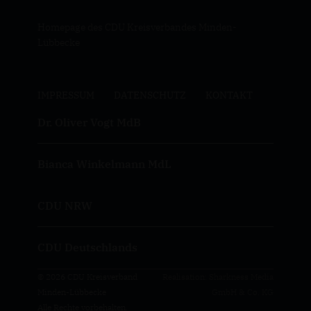
Homepage des CDU Kreisverbandes Minden-
Lübbecke
IMPRESSUM
DATENSCHUTZ
KONTAKT
Dr. Oliver Vogt MdB
Bianca Winkelmann MdL
CDU NRW
CDU Deutschlands
© 2026 CDU Kreisverband
Realisation: Sharkness Media
Minden-Lübbecke
GmbH & Co. KG
Alle Rechte vorbehalten.