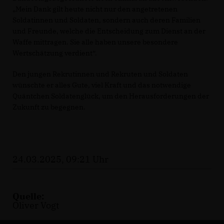
Mein Dank gilt heute nicht nur den angetretenen
Soldatinnen und Soldaten, sondern auch deren Familien
und Freunde, welche die Entscheidung zum Dienst an der
Waffe mittragen. Sie alle haben unsere besondere
Wertschätzung verdient“.
Den jungen Rekrutinnen und Rekruten und Soldaten
wünschte er alles Gute, viel Kraft und das notwendige
Quäntchen Soldatenglück, um den Herausforderungen der
Zukunft zu begegnen.
24.03.2025, 09:21 Uhr
Quelle:
Oliver Vogt