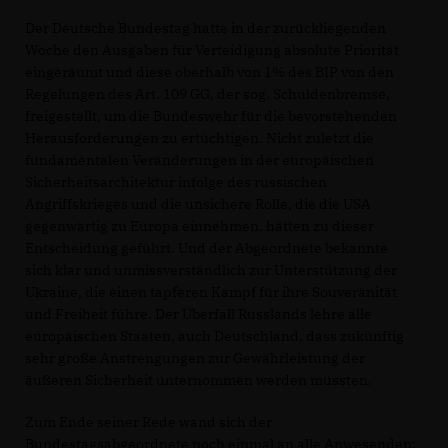
Der Deutsche Bundestag hatte in der zurückliegenden
Woche den Ausgaben für Verteidigung absolute Priorität
eingeräumt und diese oberhalb von 1% des BIP von den
Regelungen des Art. 109 GG, der sog. Schuldenbremse,
freigestellt, um die Bundeswehr für die bevorstehenden
Herausforderungen zu ertüchtigen. Nicht zuletzt die
fundamentalen Veränderungen in der europäischen
Sicherheitsarchitektur infolge des russischen
Angriffskrieges und die unsichere Rolle, die die USA
gegenwärtig zu Europa einnehmen, hätten zu dieser
Entscheidung geführt. Und der Abgeordnete bekannte
sich klar und unmissverständlich zur Unterstützung der
Ukraine, die einen tapferen Kampf für ihre Souveränität
und Freiheit führe. Der Überfall Russlands lehre alle
europäischen Staaten, auch Deutschland, dass zukünftig
sehr große Anstrengungen zur Gewährleistung der
äußeren Sicherheit unternommen werden müssten.
Zum Ende seiner Rede wand sich der
Bundestagsabgeordnete noch einmal an alle Anwesenden: