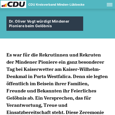
CDU Kreisverband Minden-Lübbecke
Dr. Oliver Vogt würdigt Mindener
Pioniere beim Gelöbnis
Es war für die Rekrutinnen und Rekruten
der Mindener Pioniere ein ganz besonderer
Tag bei Kaiserwetter am Kaiser-Wilhelm-
Denkmal in Porta Westfalica. Denn sie legten
öffentlich im Beisein ihrer Familien,
Freunde und Bekannten ihr Feierliches
Gelöbnis ab. Ein Versprechen, das für
Verantwortung, Treue und
Einsatzbereitschaft steht. Diese Zeremonie