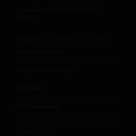
Homepage des CDU Kreisverbandes Minden-
Lübbecke
IMPRESSUM
DATENSCHUTZ
KONTAKT
Dr. Oliver Vogt MdB
Bianca Winkelmann MdL
CDU NRW
CDU Deutschlands
© 2026 CDU Kreisverband
Realisation: Sharkness Media
Minden-Lübbecke
GmbH & Co. KG
Alle Rechte vorbehalten.